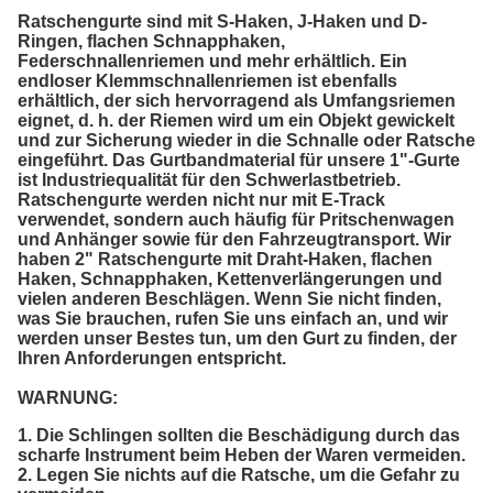
Ratschengurte sind mit S-Haken, J-Haken und D-
Ringen, flachen Schnapphaken,
Federschnallenriemen und mehr erhältlich. Ein
endloser Klemmschnallenriemen ist ebenfalls
erhältlich, der sich hervorragend als Umfangsriemen
eignet, d. h. der Riemen wird um ein Objekt gewickelt
und zur Sicherung wieder in die Schnalle oder Ratsche
eingeführt. Das Gurtbandmaterial für unsere 1"-Gurte
ist Industriequalität für den Schwerlastbetrieb.
Ratschengurte werden nicht nur mit E-Track
verwendet, sondern auch häufig für Pritschenwagen
und Anhänger sowie für den Fahrzeugtransport. Wir
haben 2" Ratschengurte mit Draht-Haken, flachen
Haken, Schnapphaken, Kettenverlängerungen und
vielen anderen Beschlägen. Wenn Sie nicht finden,
was Sie brauchen, rufen Sie uns einfach an, und wir
werden unser Bestes tun, um den Gurt zu finden, der
Ihren Anforderungen entspricht.
WARNUNG:
1. Die Schlingen sollten die Beschädigung durch das
scharfe Instrument beim Heben der Waren vermeiden.
2. Legen Sie nichts auf die Ratsche, um die Gefahr zu