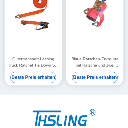
Gütertransport Lashing
Blaue Ratschen-Zurrgurte
Truck Ratchet Tie Down Set
mit Ratsche und zwei
mit Doppel J Haken
Doppel-J-Haken
Beste Preis erhalten
Beste Preis erhalten