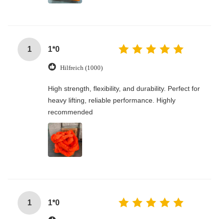
1
1*0
Hilfreich (1000)
High strength, flexibility, and durability. Perfect for
heavy lifting, reliable performance. Highly
recommended
1
1*0