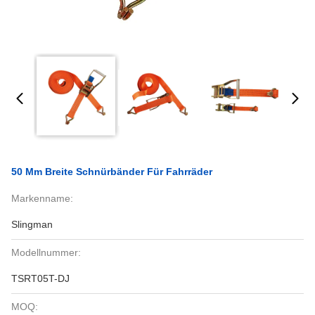
50 Mm Breite Schnürbänder Für Fahrräder
Markenname:
Slingman
Modellnummer:
TSRT05T-DJ
MOQ: