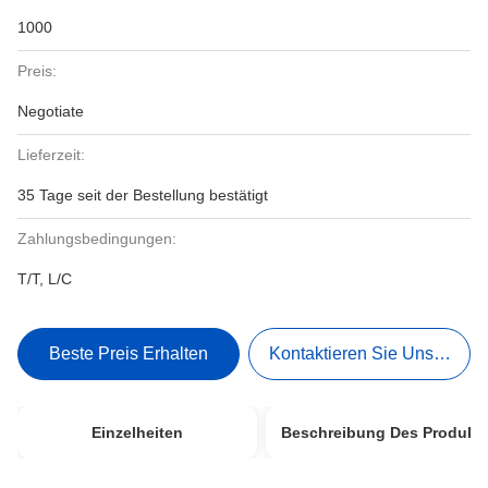
1000
Preis:
Negotiate
Lieferzeit:
35 Tage seit der Bestellung bestätigt
Zahlungsbedingungen:
T/T, L/C
Beste Preis Erhalten
Kontaktieren Sie Uns Jetzt
Einzelheiten
Beschreibung Des Produkt