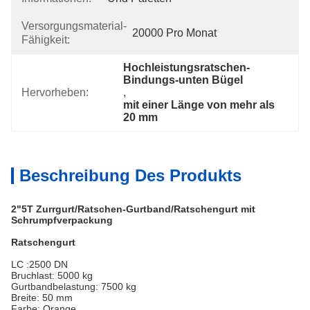
Versorgungsmaterial-
20000 Pro Monat
Fähigkeit:
Hochleistungsratschen-
Bindungs-unten Bügel
Hervorheben:
, 
mit einer Länge von mehr als 
20 mm
Beschreibung Des Produkts
2"5T Zurrgurt/Ratschen-Gurtband/Ratschengurt mit
Schrumpfverpackung
Ratschengurt
LC
:
2500 DN
Bruchlast: 5000 kg
Gurtbandbelastung: 7500 kg
Breite: 50 mm
Farbe: Orange