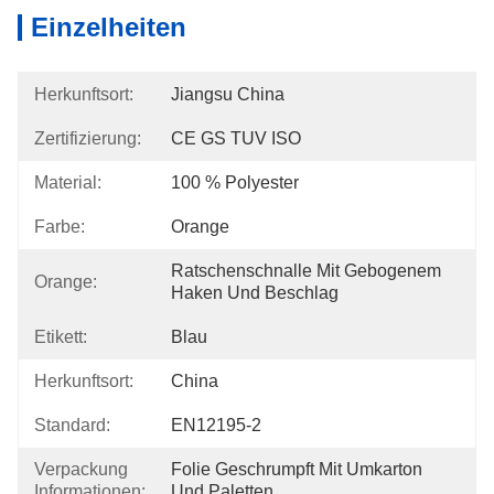
Einzelheiten
Herkunftsort:
Jiangsu China
Zertifizierung:
CE GS TUV ISO
Material:
100 % Polyester
Farbe:
Orange
Ratschenschnalle Mit Gebogenem 
Orange:
Haken Und Beschlag
Etikett:
Blau
Herkunftsort:
China
Standard:
EN12195-2
Verpackung
Folie Geschrumpft Mit Umkarton 
Informationen:
Und Paletten