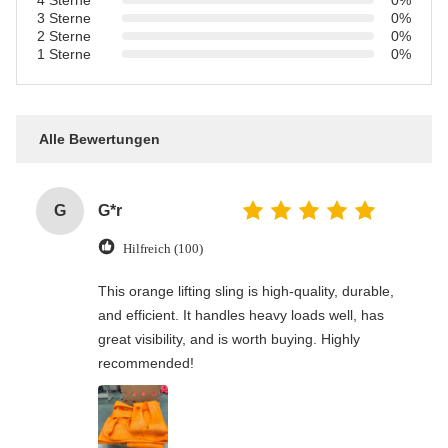
3 Sterne
0%
2 Sterne
0%
1 Sterne
0%
Alle Bewertungen
G
G*r
Hilfreich (100)
This orange lifting sling is high-quality, durable,
and efficient. It handles heavy loads well, has
great visibility, and is worth buying. Highly
recommended!