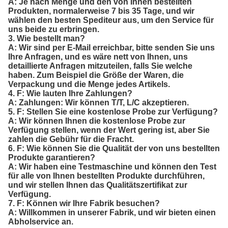
A: Je nach Menge und den von Ihnen bestellten
Produkten, normalerweise 7 bis 35 Tage, und wir
wählen den besten Spediteur aus, um den Service für
uns beide zu erbringen.
3. Wie bestellt man?
A: Wir sind per E-Mail erreichbar, bitte senden Sie uns
Ihre Anfragen, und es wäre nett von Ihnen, uns
detaillierte Anfragen mitzuteilen, falls Sie welche
haben. Zum Beispiel die Größe der Waren, die
Verpackung und die Menge jedes Artikels.
4. F: Wie lauten Ihre Zahlungen?
A: Zahlungen: Wir können T/T, L/C akzeptieren.
5. F: Stellen Sie eine kostenlose Probe zur Verfügung?
A: Wir können Ihnen die kostenlose Probe zur
Verfügung stellen, wenn der Wert gering ist, aber Sie
zahlen die Gebühr für die Fracht.
6. F: Wie können Sie die Qualität der von uns bestellten
Produkte garantieren?
A: Wir haben eine Testmaschine und können den Test
für alle von Ihnen bestellten Produkte durchführen,
und wir stellen Ihnen das Qualitätszertifikat zur
Verfügung.
7. F: Können wir Ihre Fabrik besuchen?
A: Willkommen in unserer Fabrik, und wir bieten einen
Abholservice an.