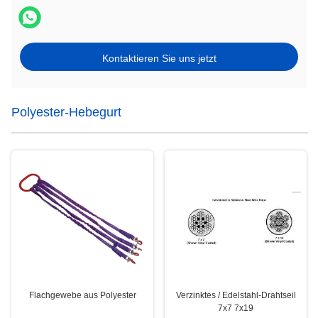
Kontaktieren Sie uns jetzt
Polyester-Hebegurt
Flachgewebe aus Polyester
Verzinktes / Edelstahl-Drahtseil
7x7 7x19