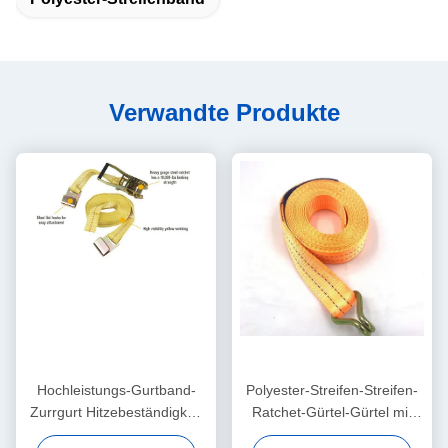
Verwandte Produkte
Hochleistungs-Gurtband-
Polyester-Streifen-Streifen-
Zurrgurt Hitzebeständigkeit
Ratchet-Gürtel-Gürtel mit
für LKW-
Metall-J-Haken