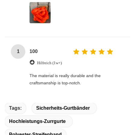
1
100
Hilfreich (1w+)
The material is really durable and the
craftsmanship is top-notch.
Tags:
Sicherheits-Gurtbänder
Hochleistungs-Zurrgurte
Polyester-Streifenband