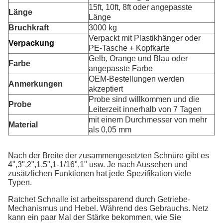
15ft, 10ft, 8ft oder angepasste
Länge
Länge
Bruchkraft
3000 kg
Verpackt mit Plastikhänger oder
Verpackung
PE-Tasche + Kopfkarte
Gelb, Orange und Blau oder
Farbe
angepasste Farbe
OEM-Bestellungen werden
Anmerkungen
akzeptiert
Probe sind willkommen und die
Probe
Leiterzeit innerhalb von 7 Tagen
mit einem Durchmesser von mehr
Material
als 0,05 mm
Nach der Breite der zusammengesetzten Schnüre gibt es
4",3",2",1.5",1-1/16",1" usw. Je nach Aussehen und
zusätzlichen Funktionen hat jede Spezifikation viele
Typen.
Ratchet Schnalle ist arbeitssparend durch Getriebe-
Mechanismus und Hebel. Während des Gebrauchs. Netz
kann ein paar Mal der Stärke bekommen, wie Sie