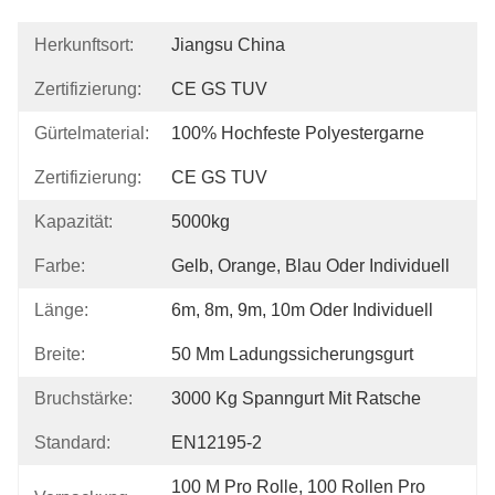
Herkunftsort:
Jiangsu China
Zertifizierung:
CE GS TUV
Gürtelmaterial:
100% Hochfeste Polyestergarne
Zertifizierung:
CE GS TUV
Kapazität:
5000kg
Farbe:
Gelb, Orange, Blau Oder Individuell
Länge:
6m, 8m, 9m, 10m Oder Individuell
Breite:
50 Mm Ladungssicherungsgurt
Bruchstärke:
3000 Kg Spanngurt Mit Ratsche
Standard:
EN12195-2
100 M Pro Rolle, 100 Rollen Pro 