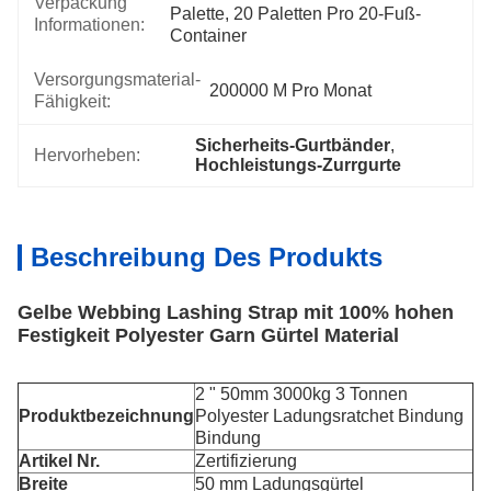
Verpackung
Palette, 20 Paletten Pro 20-Fuß-
Informationen:
Container
Versorgungsmaterial-
200000 M Pro Monat
Fähigkeit:
Sicherheits-Gurtbänder
, 
Hervorheben:
Hochleistungs-Zurrgurte
Beschreibung Des Produkts
Gelbe Webbing Lashing Strap mit 100% hohen
Festigkeit Polyester Garn Gürtel Material
2 " 50mm 3000kg 3 Tonnen
Produktbezeichnung
Polyester Ladungsratchet Bindung
Bindung
Artikel Nr.
Zertifizierung
Breite
50 mm Ladungsgürtel