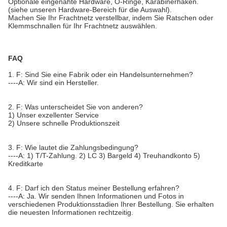
Optionale eingenähte Hardware, O-Ringe, Karabinerhaken.
(siehe unseren Hardware-Bereich für die Auswahl).
Machen Sie Ihr Frachtnetz verstellbar, indem Sie Ratschen oder
Klemmschnallen für Ihr Frachtnetz auswählen.
FAQ
1. F: Sind Sie eine Fabrik oder ein Handelsunternehmen?
----A: Wir sind ein Hersteller.
2. F: Was unterscheidet Sie von anderen?
1) Unser exzellenter Service
2) Unsere schnelle Produktionszeit
3. F: Wie lautet die Zahlungsbedingung?
----A: 1) T/T-Zahlung. 2) LC 3) Bargeld 4) Treuhandkonto 5)
Kreditkarte
4. F: Darf ich den Status meiner Bestellung erfahren?
----A: Ja. Wir senden Ihnen Informationen und Fotos in
verschiedenen Produktionsstadien Ihrer Bestellung. Sie erhalten
die neuesten Informationen rechtzeitig.