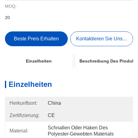
MOQ:
20
Beste Preis Erhalten
Kontaktieren Sie Uns Jetzt
Einzelheiten
Beschreibung Des Produkt
Einzelheiten
Herkunftsort:
China
Zertifizierung:
CE
Schnallen Oder Haken Des 
Material:
Polyester-Gewebten Materials