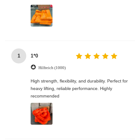
1
1*0
Hilfreich (1000)
High strength, flexibility, and durability. Perfect for
heavy lifting, reliable performance. Highly
recommended