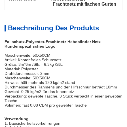
, 
Frachtnetz mit flachen Gurten
Beschreibung Des Produkts
Fallschutz-Polyester-Frachtnetz Hebebänder Netz
Kundenspezifisches Logo
Maschenweite: 50X50CM.
Artikel: Knotenfreies Schutznetz
Größe: 3m*6m /Stk. - 6,3kg /Stk.
Material: Polyester
Drahtdurchmesser: 2mm
Maschenweite: 50X50CM
Hinweis: hält mehr als 120 kg/m2 stand
Durchmesser des Rahmens und der Hilfsschnur beträgt 10mm
Gewicht: 0,25 kg/m2 für das Innennetz
Verpackung: gewebte Tasche, 3 Stück verpackt in einer gewebten
Tasche
Volumen: fast 0,08 CBM pro gewebter Tasche
Verwendung
1. Bausicherheitsvorkehrungen