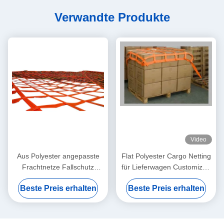
Verwandte Produkte
Video
Aus Polyester angepasste
Flat Polyester Cargo Netting
Frachtnetze Fallschutz
für Lieferwagen Customized
Verhaftungsnetz Breite 50
Logo Öko-freundlich
Beste Preis erhalten
Beste Preis erhalten
mm