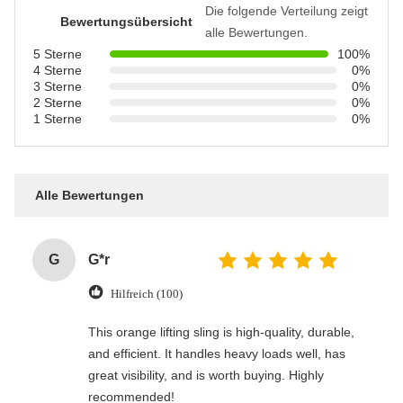
Die folgende Verteilung zeigt
Bewertungsübersicht
alle Bewertungen.
5 Sterne
100%
4 Sterne
0%
3 Sterne
0%
2 Sterne
0%
1 Sterne
0%
Alle Bewertungen
G
G*r
Hilfreich (100)
This orange lifting sling is high-quality, durable,
and efficient. It handles heavy loads well, has
great visibility, and is worth buying. Highly
recommended!