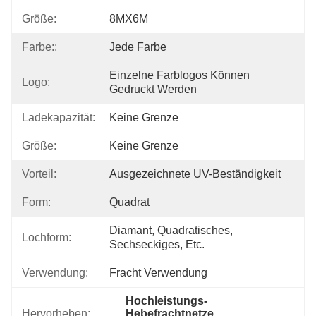
Größe:
8MX6M
Farbe::
Jede Farbe
Einzelne Farblogos Können 
Logo:
Gedruckt Werden
Ladekapazität:
Keine Grenze
Größe:
Keine Grenze
Vorteil:
Ausgezeichnete UV-Beständigkeit
Form:
Quadrat
Diamant, Quadratisches, 
Lochform:
Sechseckiges, Etc.
Verwendung:
Fracht Verwendung
Hochleistungs-
Hervorheben:
Hebefrachtnetze