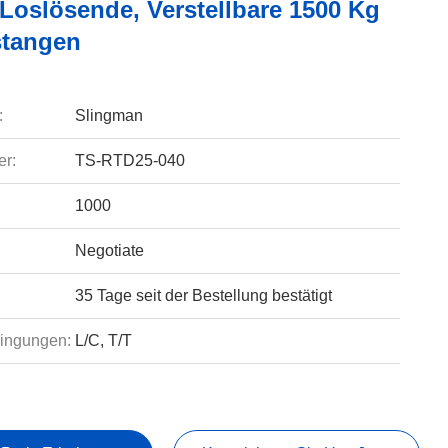
 Loslösende, Verstellbare 1500 Kg
tangen
:
Slingman
r:
TS-RTD25-040
1000
Negotiate
35 Tage seit der Bestellung bestätigt
ingungen:
L/C, T/T