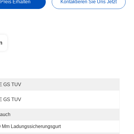
 Preis Erhalten
Kontaktieren Sie Uns Jetzt
n
E GS TUV
E GS TUV
rauch
0 Mm Ladungssicherungsgurt