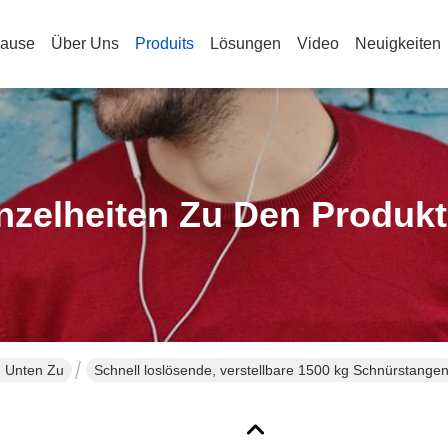
ause
Über Uns
Produits
Lösungen
Video
Neuigkeiten
nzelheiten Zu Den Produk
 Unten Zu
Schnell loslösende, verstellbare 1500 kg Schnürstange