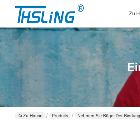
Zu H
Ei
Zu Hause
Produits
Nehmen Sie Bügel Der Bindung