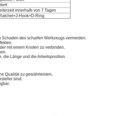
iert
iterzeit innerhalb von 7 Tagen
+Ratchet+J-Hook+D-Ring
den Schaden des scharfen Werkzeugs vermeiden.
fekten.
oder mit einem Knoten zu verbinden.
gen.
, die Länge und die Arbeitsposition.
e Qualität zu gewährleisten.
steller sind.
ügbar.