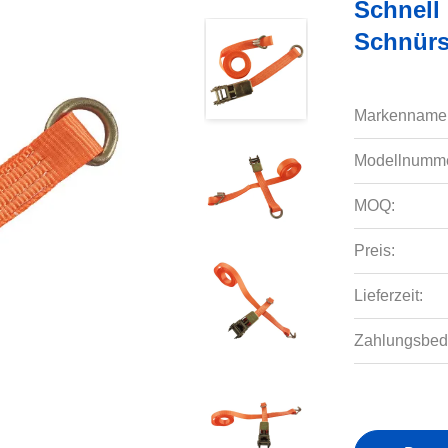
Schnell
Schnürs
Markenname
Modellnumme
MOQ:
Preis:
Lieferzeit:
Zahlungsbed