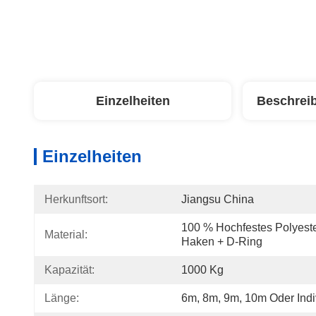
Einzelheiten
Beschrei
Einzelheiten
Herkunftsort:
Jiangsu China
100 % Hochfestes Polyeste
Material:
Haken + D-Ring
Kapazität:
1000 Kg
Länge:
6m, 8m, 9m, 10m Oder Indi