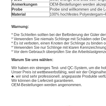
Anmerkungen
OEM-Bestellungen werden akzept
Probe
Probe sind willkommen und die Le
Material
1
00% hochfestes Polyestergarn
Warnung:
* Die Schleifen sollten bei der Beförderung der Güter 
* Verwenden Sie niemals Schlinge mit Schäden oder De
* Es ist verboten, einen Knoten der Schlinge zu binden 
* Verwenden Sie nur Schlinge mit klaren Kennzeichnun
* Vor dem Gebrauch überprüfen Sie die Arbeitslastgrenze
Warum Sie uns wählen:
Wir haben ein strenges Test- und QC-System, um die hoh
Unser Preis ist wettbewerbsfähig, weil wir der Originalher
♣. wir sind sehr professionell. angepasste Produkte verf
Wir können die Lieferzeit garantieren.
OEM-Bestellungen werden angenommen.