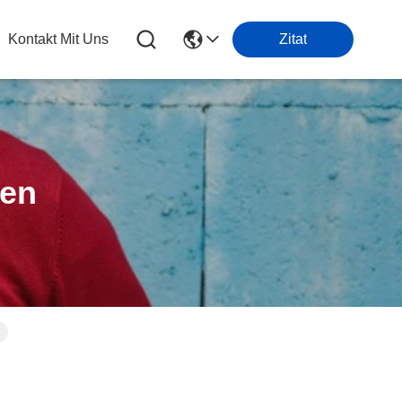
Kontakt Mit Uns
Zitat
ten
n