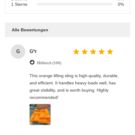
1 Sterne
0%
Alle Bewertungen
G
G*r
Hilfreich (100)
This orange lifting sling is high-quality, durable,
and efficient. It handles heavy loads well, has
great visibility, and is worth buying. Highly
recommended!