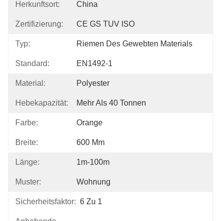
Herkunftsort:
China
Zertifizierung:
CE GS TUV ISO
Typ:
Riemen Des Gewebten Materials
Standard:
EN1492-1
Material:
Polyester
Hebekapazität:
Mehr Als 40 Tonnen
Farbe:
Orange
Breite:
600 Mm
Länge:
1m-100m
Muster:
Wohnung
Sicherheitsfaktor:
6 Zu 1