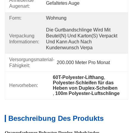
Anhebende
Gefaltetes Auge
Augenart:
Form:
Wohnung
Die Gurtbandschlinge Wird Mit 
Verpackung
Beutel(n) Und Karton(s) Verpackt 
Informationen:
Und Kann Auch Nach 
Kundenwunsch Verpa
Versorgungsmaterial-
200.000 Meter Pro Monat
Fähigkeit:
60T-Polyester-Lifthang
, 
Polyester-Schleifen für das 
Hervorheben:
Heben von Duplex-Scheiben
, 
100m Polyester-Luftschlinge
Beschreibung Des Produkts
Orangefarbener Polyester-Duplex-Hebebänder-