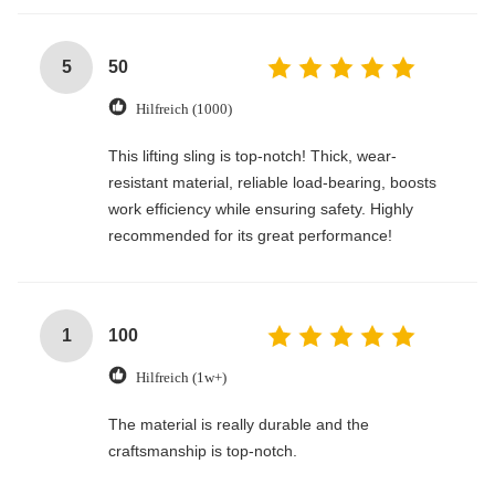
5
50
Hilfreich (1000)
This lifting sling is top-notch! Thick, wear-
resistant material, reliable load-bearing, boosts
work efficiency while ensuring safety. Highly
recommended for its great performance!
1
100
Hilfreich (1w+)
The material is really durable and the
craftsmanship is top-notch.