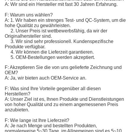
A: Wir sind ein Hersteller mit fast 30 Jahren Erfahrung.
F: Warum uns wählen?
A: 1. Wir haben ein strenges Test- und QC-System, um die
hohe Qualität zu gewährleisten.
2. Unser Preis ist wettbewerbsfähig, da wir der
Originalhersteller sind.
3. Wir sind sehr professionell. Kundenspezifische
Produkte verfügbar.
4. Wir können die Lieferzeit garantieren.
5. OEM-Bestellungen werden akzeptiert.
F: Akzeptieren Sie die von uns gelieferte Zeichnung und
OEM?
A: Ja, wir bieten auch OEM-Service an.
F: Was sind Ihre Vorteile gegenüber all diesen
Herstellern?
A: Unser Ziel ist es, Ihnen Produkte und Dienstleistungen
von hoher Qualität und zu einem angemessenen Preis
anzubieten.
F: Wie lange ist Ihre Lieferzeit?
A: Je nach Menge und bestellten Produkten,
normalerweise 5~30 Tage, im Allgemeinen sind es 5~10