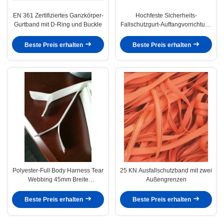
EN 361 Zertifiziertes Ganzkörper-
Hochfeste Sicherheits-
Gurtband mit D-Ring und Buckle
Fallschutzgurt-Auffangvorrichtung
mit Haken und Schnalle
Beste Preis erhalten
Beste Preis erhalten
Polyester-Full Body Harness Tear
25 KN Ausfallschutzband mit zwei
Webbing 45mm Breite
Außengrenzen
Sturzschutz-Arrestor
Beste Preis erhalten
Beste Preis erhalten