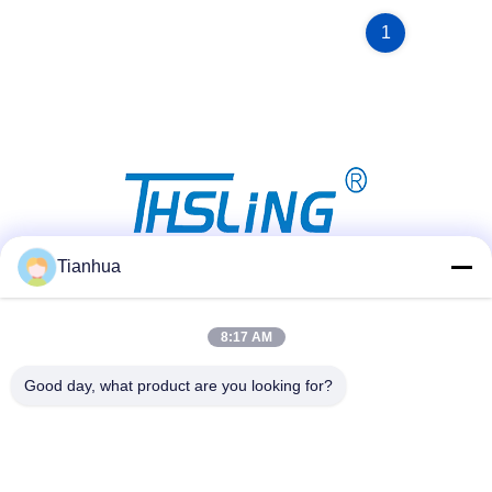
1
Tianhua
Social Media
8:17 AM
Good day, what product are you looking for?
Schnellkontakt
Tel.
86-523-89507666